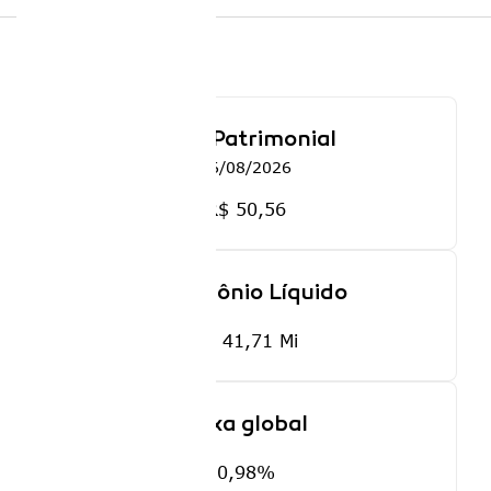
Cota Patrimonial
06/08/2026
R$ 50,56
Patrimônio Líquido
R$ 41,71 Mi
Taxa global
0,98%