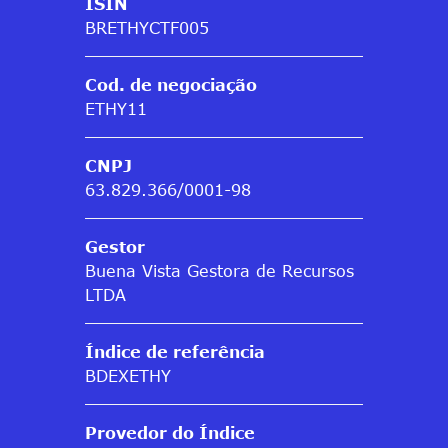
ISIN
BRETHYCTF005
Cod. de negociação
ETHY11
CNPJ
63.829.366/0001-98
Gestor
Buena Vista Gestora de Recursos
LTDA
Índice de referência
BDEXETHY
Provedor do Índice