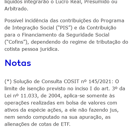
líquidos integrarão o Lucro Real, Presumido ou
Arbitrado.
Possível incidência das contribuições do Programa
de Integração Social (“PIS”) e da Contribuição
para o Financiamento da Seguridade Social
(“Cofins”), dependendo do regime de tributação do
cotista pessoa jurídica.
Notas
(*) Solução de Consulta COSIT nº 145/2021: O
limite de isenção previsto no inciso I do art. 3º da
Lei nº 11.033, de 2004, aplica-se somente às
operações realizadas em bolsa de valores com
ativos da espécie ações, a ele não fazendo jus,
nem sendo computado na sua apuração, as
alienações de cotas de ETF.