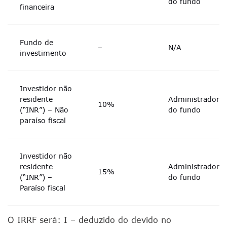
do fundo
financeira
Fundo de
–
N/A
investimento
Investidor não
residente
Administrador
10%
(“INR”) – Não
do fundo
paraíso fiscal
Investidor não
residente
Administrador
15%
(“INR”) –
do fundo
Paraíso fiscal
O IRRF será: I – deduzido do devido no