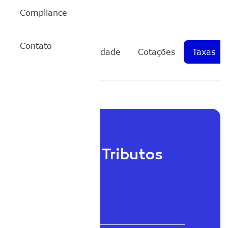
Compliance
Contato
ETHY11
Rentabilidade
Cotações
Taxas
Taxas e Tributos
Taxa global
0,98%