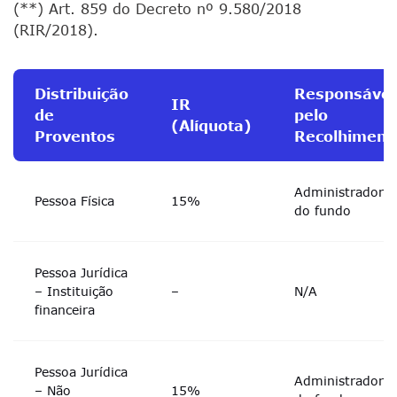
(**) Art. 859 do Decreto nº 9.580/2018
(RIR/2018).
Distribuição
Responsável
IR
de
pelo
(Alíquota)
Proventos
Recolhiment
Administrador
Pessoa Física
15%
do fundo
Pessoa Jurídica
– Instituição
–
N/A
financeira
Pessoa Jurídica
Administrador
– Não
15%