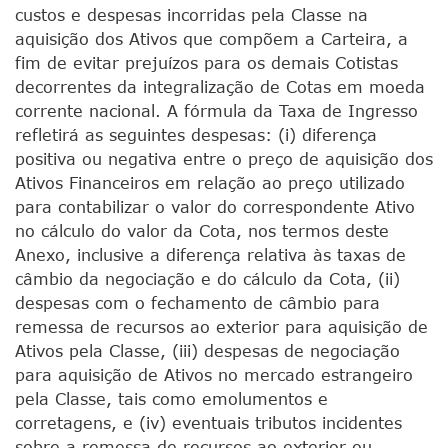
custos e despesas incorridas pela Classe na
aquisição dos Ativos que compõem a Carteira, a
fim de evitar prejuízos para os demais Cotistas
decorrentes da integralização de Cotas em moeda
corrente nacional. A fórmula da Taxa de Ingresso
refletirá as seguintes despesas: (i) diferença
positiva ou negativa entre o preço de aquisição dos
Ativos Financeiros em relação ao preço utilizado
para contabilizar o valor do correspondente Ativo
no cálculo do valor da Cota, nos termos deste
Anexo, inclusive a diferença relativa às taxas de
câmbio da negociação e do cálculo da Cota, (ii)
despesas com o fechamento de câmbio para
remessa de recursos ao exterior para aquisição de
Ativos pela Classe, (iii) despesas de negociação
para aquisição de Ativos no mercado estrangeiro
pela Classe, tais como emolumentos e
corretagens, e (iv) eventuais tributos incidentes
sobre a remessa de recursos ao exterior ou