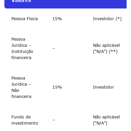
Valores
Pessoa Física
15%
Investidor (*)
Pessoa
Jurídica –
Não aplicável
–
Instituição
(“N/A”) (**)
financeira
Pessoa
Jurídica –
15%
Investidor
Não
financeira
Fundo de
Não aplicável
–
investimento
(“N/A”)