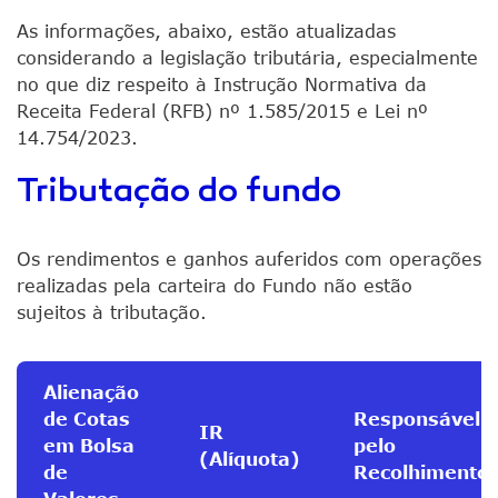
As informações, abaixo, estão atualizadas
considerando a legislação tributária, especialmente
no que diz respeito à Instrução Normativa da
Receita Federal (RFB) nº 1.585/2015 e Lei nº
14.754/2023.
Tributação do fundo
Os rendimentos e ganhos auferidos com operações
realizadas pela carteira do Fundo não estão
sujeitos à tributação.
Alienação
de Cotas
Responsável
IR
em Bolsa
pelo
(Alíquota)
de
Recolhimento