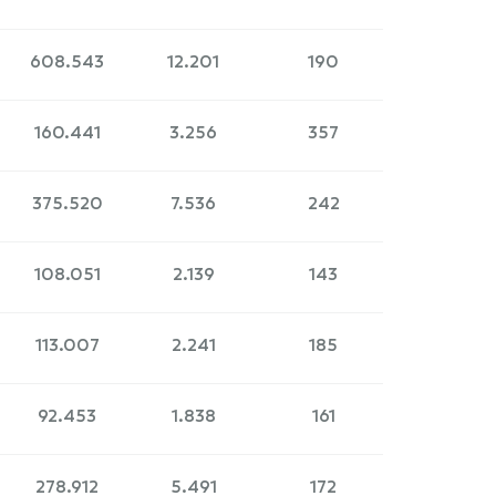
608.543
12.201
190
160.441
3.256
357
375.520
7.536
242
108.051
2.139
143
113.007
2.241
185
92.453
1.838
161
278.912
5.491
172