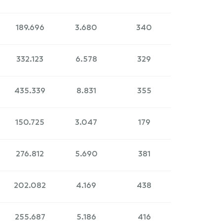
189.696
3.680
340
332.123
6.578
329
435.339
8.831
355
150.725
3.047
179
276.812
5.690
381
202.082
4.169
438
255.687
5.186
416