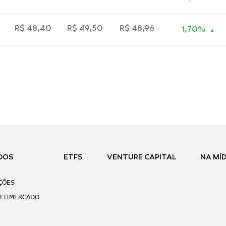
R$ 48,40
R$ 49,50
R$ 48,96
1,70%
DOS
ETFS
VENTURE CAPITAL
NA MÍD
AÇÕES
ULTIMERCADO