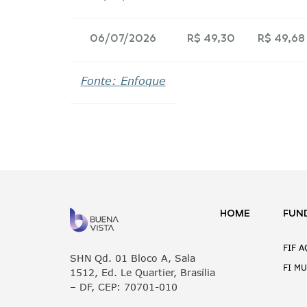
06/07/2026
R$ 49,30
R$ 49,68
Fonte: Enfoque
HOME
FUN
FIF 
SHN Qd. 01 Bloco A, Sala
FI M
1512, Ed. Le Quartier, Brasília
– DF, CEP: 70701-010