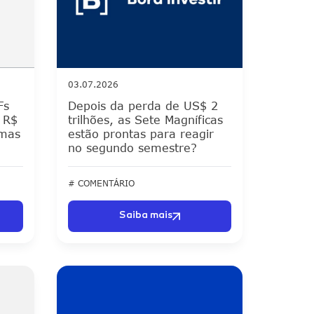
03.07.2026
Fs
Depois da perda de US$ 2
 R$
trilhões, as Sete Magníficas
emas
estão prontas para reagir
no segundo semestre?
# COMENTÁRIO
Saiba mais