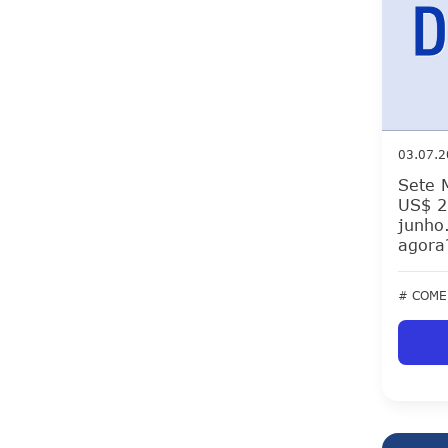
03.07.
Sete 
US$ 2
junho.
agora
# COME