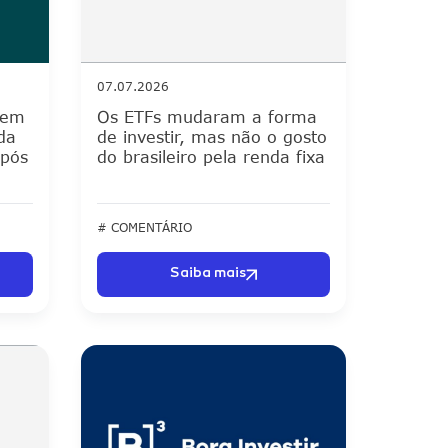
07.07.2026
izem
Os ETFs mudaram a forma
da
de investir, mas não o gosto
após
do brasileiro pela renda fixa
# COMENTÁRIO
Saiba mais