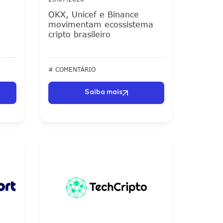
OKX, Unicef e Binance
movimentam ecossistema
cripto brasileiro
# COMENTÁRIO
Saiba mais