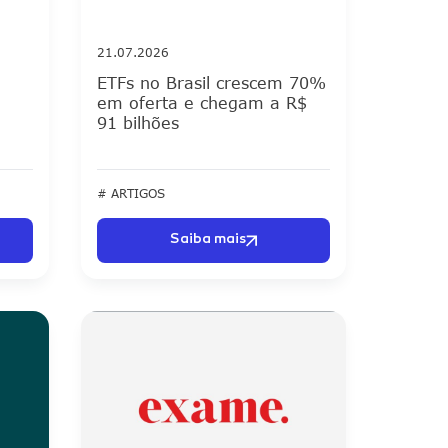
21.07.2026
ETFs no Brasil crescem 70%
em oferta e chegam a R$
91 bilhões
# ARTIGOS
Saiba mais