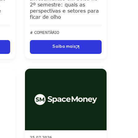
,
2º semestre: quais as
e
perspectivas e setores para
ficar de olho
# COMENTÁRIO
Saiba mais
25.07.2026