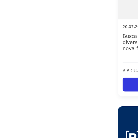
20.07.
Busca
divers
nova f
# ARTI