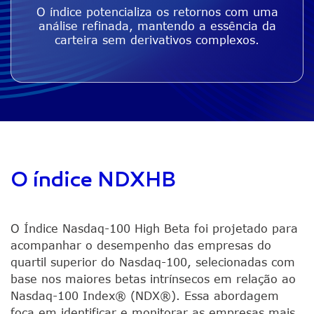
O índice potencializa os retornos com uma
análise refinada, mantendo a essência da
carteira sem derivativos complexos.
O índice NDXHB
O Índice Nasdaq-100 High Beta foi projetado para
acompanhar o desempenho das empresas do
quartil superior do Nasdaq-100, selecionadas com
base nos maiores betas intrínsecos em relação ao
Nasdaq-100 Index® (NDX®). Essa abordagem
foca em identificar e monitorar as empresas mais