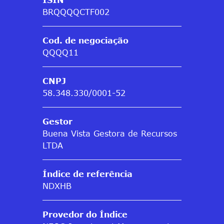
BRQQQQCTF002
Cod. de negociação
QQQQ11
CNPJ
58.348.330/0001-52
Gestor
Buena Vista Gestora de Recursos
LTDA
Índice de referência
NDXHB
Provedor do Índice