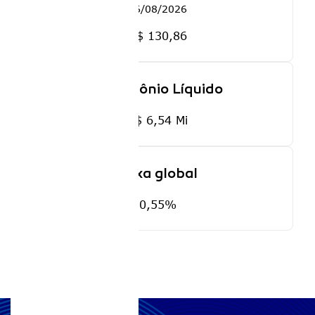
06/08/2026
R$ 130,86
Patrimônio Líquido
R$ 6,54 Mi
Taxa global
0,55%