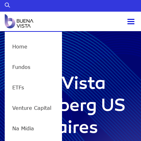
Home
RICO11
Fundos
Buena Vista
ETFs
Bloomberg US
Venture Capital
Billionaires
Na Mídia