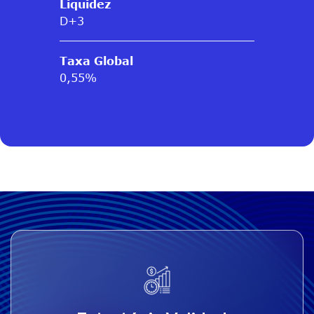
Liquidez
D+3
Taxa Global
0,55%