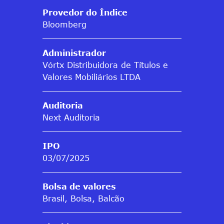
Provedor do Índice
Bloomberg
Administrador
Vórtx Distribuidora de Títulos e
Valores Mobiliários LTDA
Auditoria
Next Auditoria
IPO
03/07/2025
Bolsa de valores
Brasil, Bolsa, Balcão