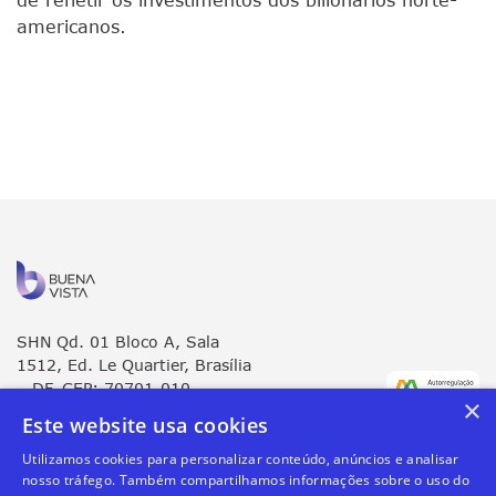
americanos.
SHN Qd. 01 Bloco A, Sala
1512, Ed. Le Quartier, Brasília
– DF, CEP: 70701-010
×
Este website usa cookies
contato@buenavista.capital
Utilizamos cookies para personalizar conteúdo, anúncios e analisar
nosso tráfego. Também compartilhamos informações sobre o uso do