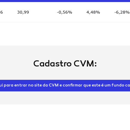
26
30,99
-0,56%
4,48%
-6,28%
Cadastro CVM:
ui para entrar no site da CVM e confirmar que este é um fundo c