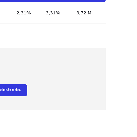
-2,31%
3,31%
3,72 Mi
adastrado.