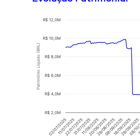
R$ 12,0M
R$ 10,0M
Patrimônio Líquido (BRL)
R$ 8,0M
R$ 6,0M
R$ 4,0M
R$ 2,0M
11/08/2025
1
29/08/2025
11/07/2025
18/09/2025
31/07/2025
08/10
20/08/2025
02/07/2025
09/09/2025
22/07/2025
29/09/2025