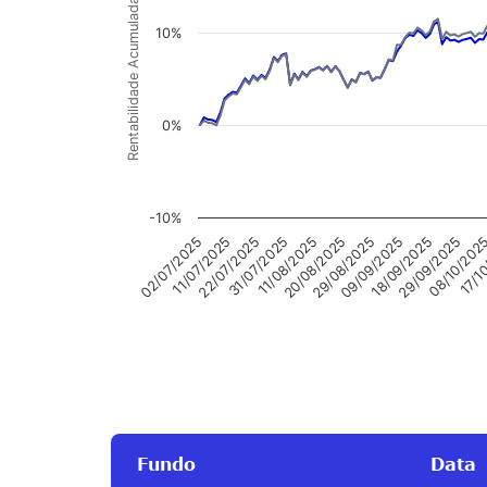
Rentabilidade Acumulada
10%
0%
-10%
22/07/2025
31/07/2025
11/08/2025
20/08/2025
29/08/2025
09/09/2025
18/09/2025
29/09/2025
08/10/202
17/1
02/07/2025
11/07/2025
Fundo
Data