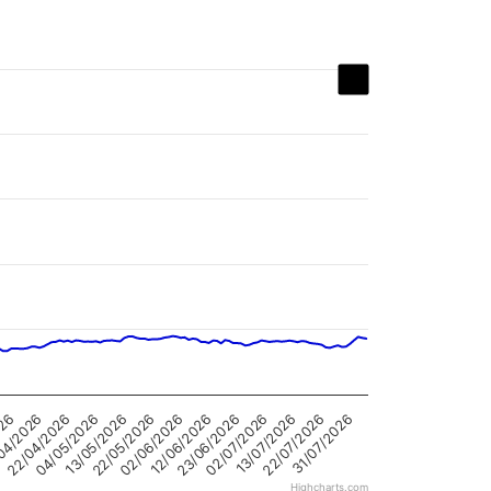
04/05/2026
13/07/2026
22/05/2026
31/07/2026
026
12/06/2026
22/04/2026
02/07/2026
13/05/2026
22/07/2026
02/06/2026
04/2026
23/06/2026
Highcharts.com