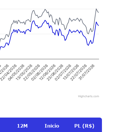
13/07/2026
22/07/2026
26
31/07/2026
4/2026
22/04/2026
04/05/2026
13/05/2026
22/05/2026
02/06/2026
12/06/2026
23/06/2026
02/07/2026
Highcharts.com
12M
Início
PL (R$)