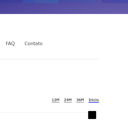
FAQ
Contato
12M
24M
36M
Inicio