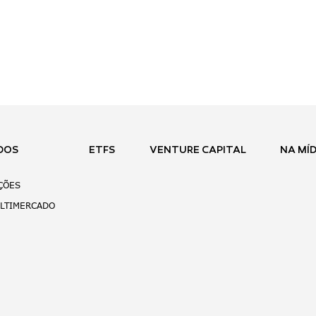
DOS
ETFS
VENTURE CAPITAL
NA MÍD
AÇÕES
ULTIMERCADO