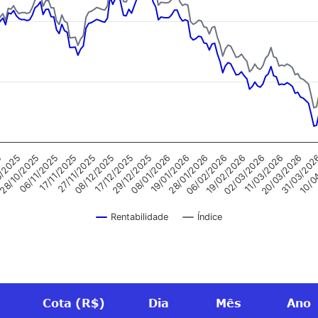
06/11/2025
11/03/2026
17/11/2025
20/03/2026
27/11/2025
31/03/20
08/12/2025
10/0
17/12/2025
29/12/2025
08/01/2026
19/01/2026
28/01/2026
5
06/02/2026
0/2025
19/02/2026
28/10/2025
02/03/2026
Índice
Rentabilidade
Cota (R$)
Dia
Mês
Ano