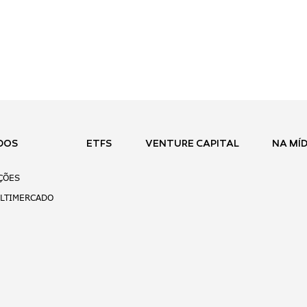
DOS
ETFS
VENTURE CAPITAL
NA MÍD
AÇÕES
ULTIMERCADO