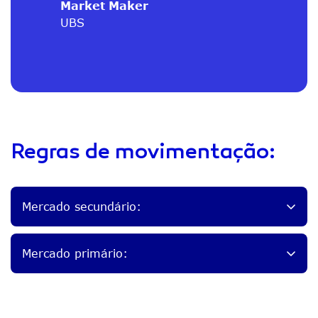
Market Maker
UBS
Regras de movimentação:
Mercado secundário:
Mercado primário: