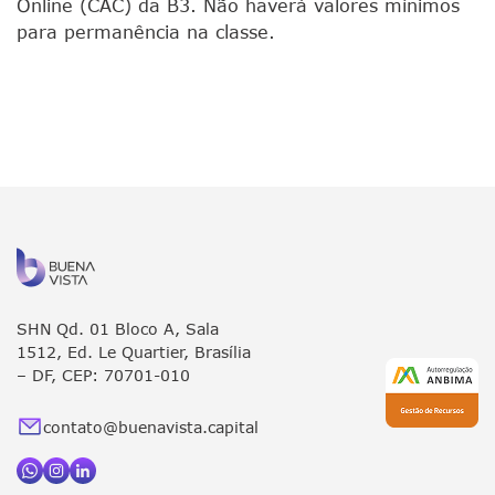
Online (CAC) da B3. Não haverá valores mínimos
para permanência na classe.
SHN Qd. 01 Bloco A, Sala
1512, Ed. Le Quartier, Brasília
– DF, CEP: 70701-010
contato@buenavista.capital