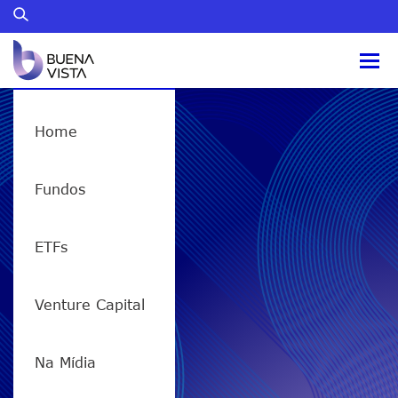
Home
Fundos
ETFs
Venture Capital
Na Mídia