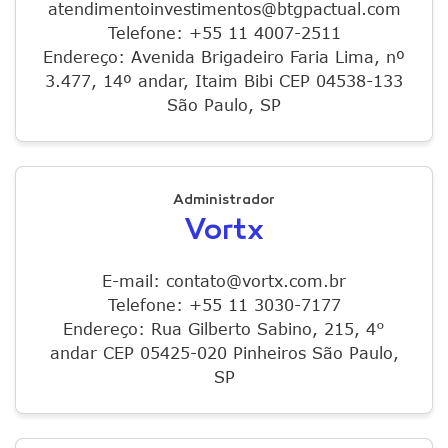
atendimentoinvestimentos@btgpactual.com
Telefone: +55 11 4007-2511
Endereço: Avenida Brigadeiro Faria Lima, nº
3.477, 14º andar, Itaim Bibi CEP 04538-133
São Paulo, SP
Administrador
Vortx
E-mail: contato@vortx.com.br
Telefone: +55 11 3030-7177
Endereço: Rua Gilberto Sabino, 215, 4°
andar CEP 05425-020 Pinheiros São Paulo,
SP